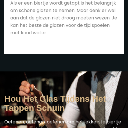
Als er een biertje wordt getapt is het belangrijk
om schone glazen te nemen. Maar denk er wel
aan dat de glazen niet droog moeten wezen. Je
kan het beste de glazen voor de tijd spoelen
met koud water.
Hou Het Glas Tijdens Het
Tappen Schuin
Oefenen, oefenen, oefenen om het lekkerste biertje