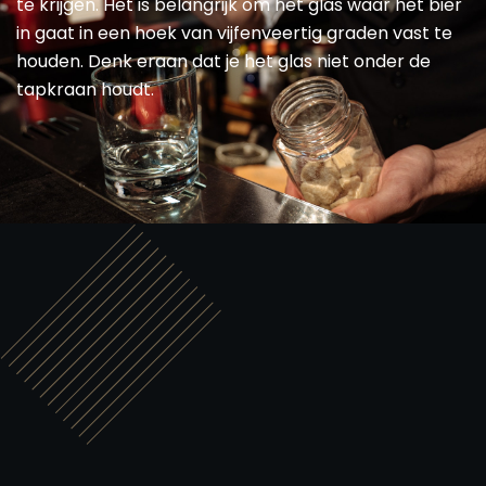
te krijgen. Het is belangrijk om het glas waar het bier
in gaat in een hoek van vijfenveertig graden vast te
houden. Denk eraan dat je het glas niet onder de
tapkraan houdt.