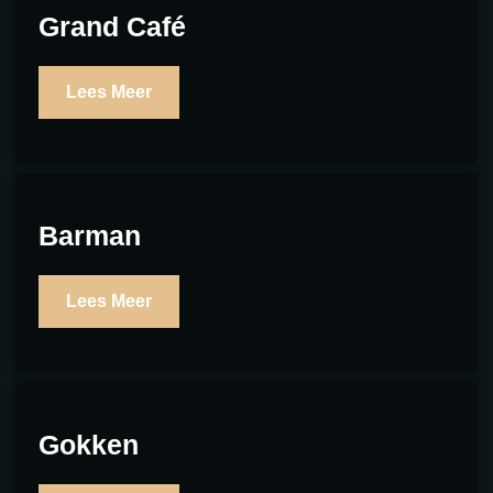
Grand Café
Lees Meer
Barman
Lees Meer
Gokken