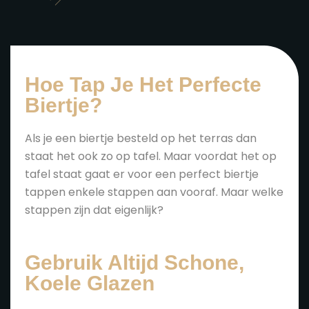
Hoe Tap Je Het Perfecte
Biertje?
Als je een biertje besteld op het terras dan
staat het ook zo op tafel. Maar voordat het op
tafel staat gaat er voor een perfect biertje
tappen enkele stappen aan vooraf. Maar welke
stappen zijn dat eigenlijk?
Gebruik Altijd Schone,
Koele Glazen