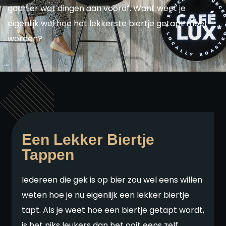
gaan er wat dingen aan vooraf. Want weet je
eigenlijk wel hoe het lekkerste biertje getapt moet
worden?
Een Lekker Biertje
Tappen
Iedereen die gek is op bier zou wel eens willen
weten hoe je nu eigenlijk een lekker biertje
tapt. Als je weet hoe een biertje getapt wordt,
is het niks leukers dan het ooit eens zelf