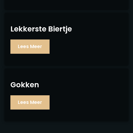
Lekkerste Biertje
Lees Meer
Gokken
Lees Meer