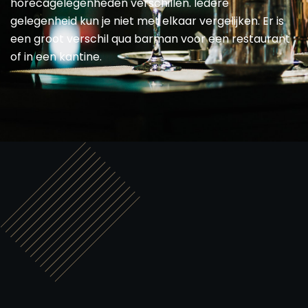
horecagelegenheden verschillen. Iedere
gelegenheid kun je niet met elkaar vergelijken. Er is
een groot verschil qua barman voor een restaurant
of in een kantine.