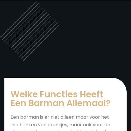
Welke Functies Heeft
Een Barman Allemaal?
Een barman is er niet alleen maar voor het
inschenken van drankjes, maar ook voor de