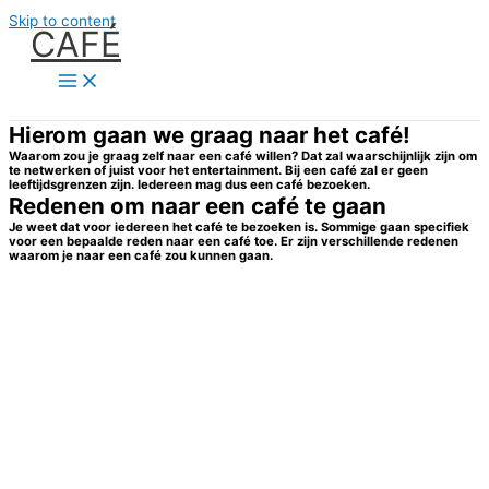
Skip to content
CAFÉ
Hierom gaan we graag naar het café!
Waarom zou je graag zelf naar een café willen? Dat zal waarschijnlijk zijn om
te netwerken of juist voor het entertainment. Bij een café zal er geen
leeftijdsgrenzen zijn. Iedereen mag dus een café bezoeken.
Redenen om naar een café te gaan
Je weet dat voor iedereen het café te bezoeken is. Sommige gaan specifiek
voor een bepaalde reden naar een café toe. Er zijn verschillende redenen
waarom je naar een café zou kunnen gaan.