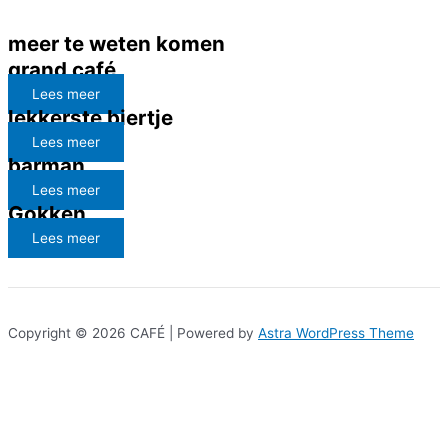
meer te weten komen
grand café
Lees meer
lekkerste biertje
Lees meer
barman
Lees meer
Gokken
Lees meer
Copyright © 2026 CAFÉ | Powered by
Astra WordPress Theme